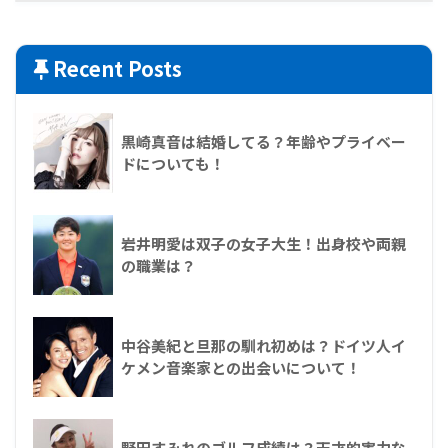
Recent Posts
黒崎真音は結婚してる？年齢やプライベー
ドについても！
岩井明愛は双子の女子大生！出身校や両親
の職業は？
中谷美紀と旦那の馴れ初めは？ドイツ人イ
ケメン音楽家との出会いについて！
野田すみれのゴルフ成績は？天才的実力な