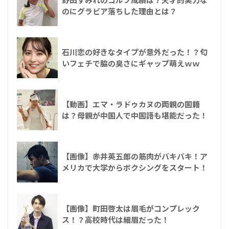
のにグラビア落ちした理由とは？
石川恋の好きなタイプが意外だった！？匂
いフェチで脇の臭さにギャップ萌えｗｗ
【動画】エマ・ラドゥカヌの両親の国籍
は？母親が中国人で中国語も堪能だった！
【画像】赤井英五郎の筋肉がバキバキ！ア
メリカで大学からボクシングをスタート！
【画像】町田啓太は眉毛がコンプレック
ス！？高校時代は細眉だった！