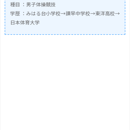
種目 ：男子体操競技
学歴 ：みはる台小学校→諫早中学校→東洋高校→
日本体育大学