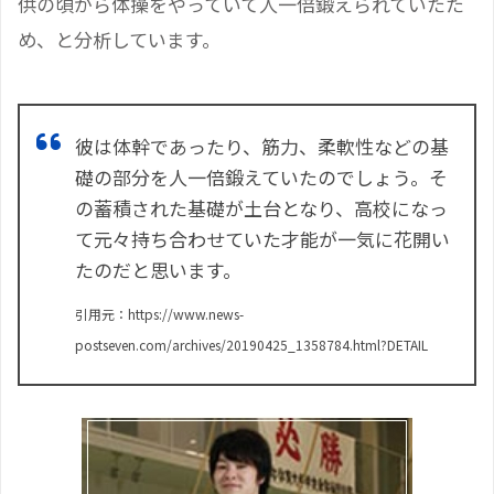
供の頃から体操をやっていて人一倍鍛えられていたた
め、と分析しています。
彼は体幹であったり、筋力、柔軟性などの基
礎の部分を人一倍鍛えていたのでしょう。そ
の蓄積された基礎が土台となり、高校になっ
て元々持ち合わせていた才能が一気に花開い
たのだと思います。
引用元：https://www.news-
postseven.com/archives/20190425_1358784.html?DETAIL