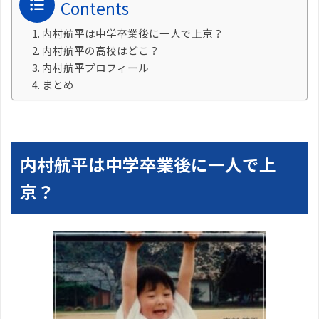
Contents
内村航平は中学卒業後に一人で上京？
内村航平の高校はどこ？
内村航平プロフィール
まとめ
内村航平は中学卒業後に一人で上
京？