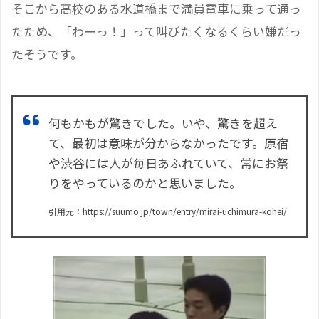
そこから高校のある水道橋まで満員電車に乗って通っ
たため、「わーっ！」って叫びたくなるくらい嫌だっ
たそうです。
何もかもが驚きでした。いや、驚きを超え
て、最初は意味が分からなかったです。原宿
や渋谷には人が毎日あふれていて、常にお祭
りをやっているのかと思いました。
引用元：https://suumo.jp/town/entry/mirai-uchimura-kohei/