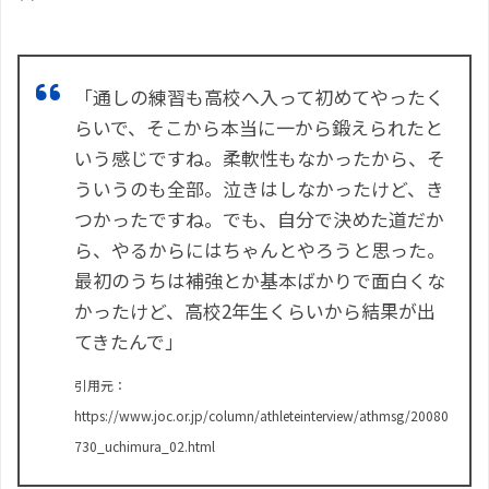
「通しの練習も高校へ入って初めてやったく
らいで、そこから本当に一から鍛えられたと
いう感じですね。柔軟性もなかったから、そ
ういうのも全部。泣きはしなかったけど、き
つかったですね。でも、自分で決めた道だか
ら、やるからにはちゃんとやろうと思った。
最初のうちは補強とか基本ばかりで面白くな
かったけど、高校2年生くらいから結果が出
てきたんで」
引用元：
https://www.joc.or.jp/column/athleteinterview/athmsg/20080
730_uchimura_02.html