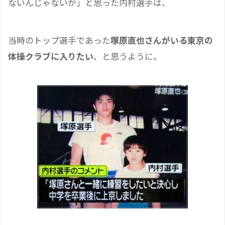
ないんじゃないか」と思った内村選手は、
当時のトップ選手であった
塚原直也さんがいる東京の
体操クラブに入りたい
、と思うように。