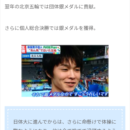
翌年の北京五輪では団体銀メダルに貢献。
さらに個人総合決勝では銀メダルを獲得。
日体大に進んでからは、さらに命懸けで体操に