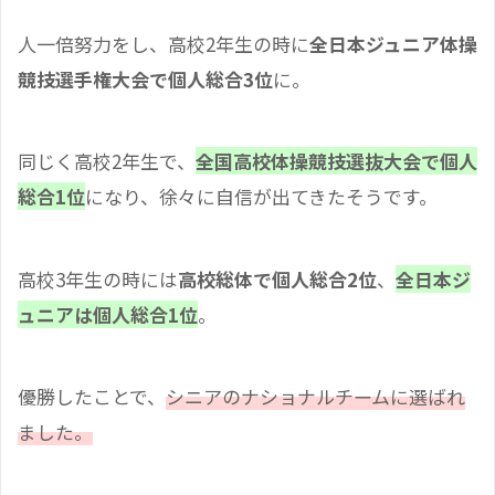
人一倍努力をし、高校2年生の時に
全日本ジュニア体操
競技選手権大会で個人総合3位
に。
同じく高校2年生で、
全国高校体操競技選抜大会で個人
総合1位
になり、徐々に自信が出てきたそうです。
高校3年生の時には
高校総体で個人総合2位
、
全日本ジ
ュニアは個人総合1位
。
優勝したことで、
シニアのナショナルチームに選ばれ
ました。