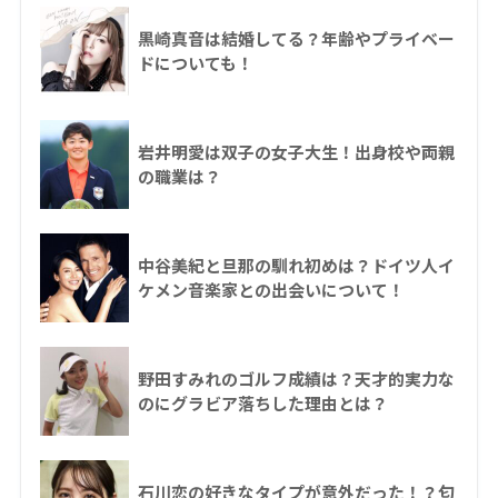
黒崎真音は結婚してる？年齢やプライベー
ドについても！
岩井明愛は双子の女子大生！出身校や両親
の職業は？
中谷美紀と旦那の馴れ初めは？ドイツ人イ
ケメン音楽家との出会いについて！
野田すみれのゴルフ成績は？天才的実力な
のにグラビア落ちした理由とは？
石川恋の好きなタイプが意外だった！？匂