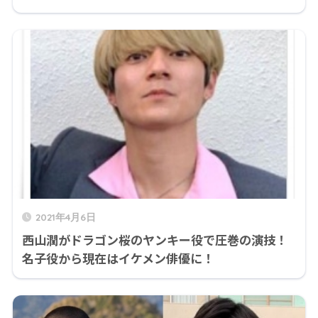
2021年4月6日
西山潤がドラゴン桜のヤンキー役で圧巻の演技！
名子役から現在はイケメン俳優に！