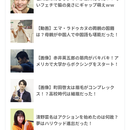
いフェチで脇の臭さにギャップ萌えｗｗ
【動画】エマ・ラドゥカヌの両親の国籍
は？母親が中国人で中国語も堪能だった！
【画像】赤井英五郎の筋肉がバキバキ！ア
メリカで大学からボクシングをスタート！
【画像】町田啓太は眉毛がコンプレック
ス！？高校時代は細眉だった！
清野菜名はアクションを始めたのは何故？
夢はハリウッド進出だった！