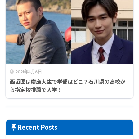
2021年4月6日
西垣匠は慶應大生で学部はどこ？石川県の高校か
ら指定校推薦で入学！
Recent Posts