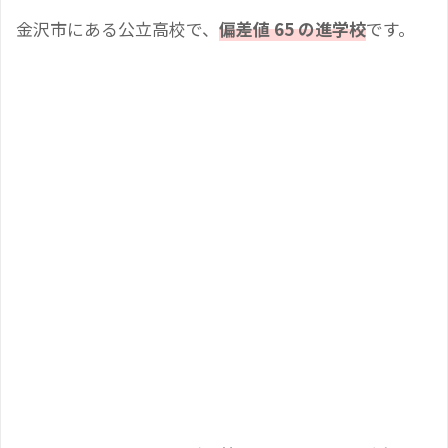
金沢市にある公立高校で、
偏差値 65 の進学校
です。