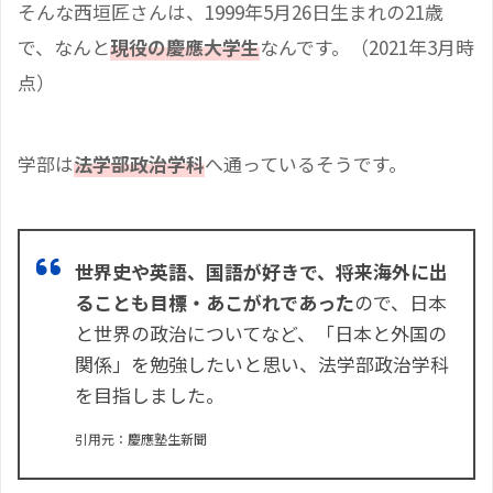
そんな西垣匠さんは、1999年5月26日生まれの21歳
で、なんと
現役の慶應大学生
なんです。（2021年3月時
点）
学部は
法学部政治学科
へ通っているそうです。
世界史や英語、国語が好きで、将来海外に出
ることも目標・あこがれであった
ので、日本
と世界の政治についてなど、「日本と外国の
関係」を勉強したいと思い、法学部政治学科
を目指しました。
引用元：慶應塾生新聞