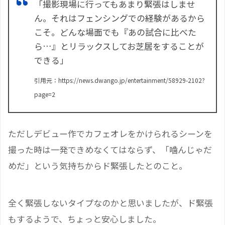
「撮影現場に行ってもあまり緊張はしませ
ん。それはフェンシングでの経験があるから
こそ。どんな場面でも『あの試合に比べた
ら…』とリラックスしてお芝居をすることが
できる」
引用元：https://news.dwango.jp/entertainment/58929-2102?
page=2
ただしデビュー作でカフェオレをかけられるシーンを
撮った時は一発できめなくてはならず、「噛んじゃだ
めだ」という気持ちからド緊張したとのこと。
全く緊張しないタイプなのかと思いましたが、ド緊張
もするようで、ちょっと安心しました。