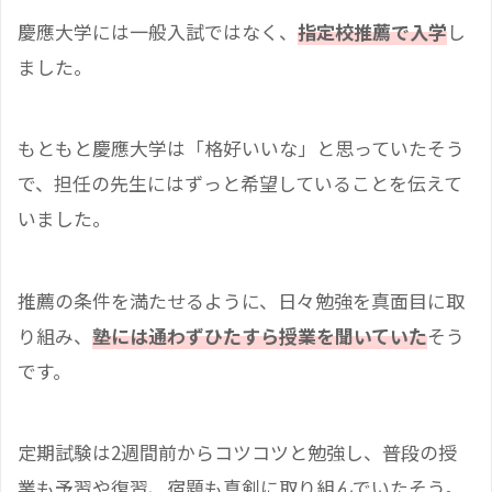
慶應大学には一般入試ではなく、
指定校推薦で入学
し
ました。
もともと慶應大学は「格好いいな」と思っていたそう
で、担任の先生にはずっと希望していることを伝えて
いました。
推薦の条件を満たせるように、日々勉強を真面目に取
り組み、
塾には通わずひたすら授業を聞いていた
そう
です。
定期試験は2週間前からコツコツと勉強し、普段の授
業も予習や復習、宿題も真剣に取り組んでいたそう。