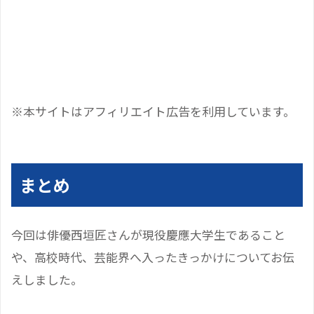
※本サイトはアフィリエイト広告を利用しています。
まとめ
今回は俳優西垣匠さんが現役慶應大学生であること
や、高校時代、芸能界へ入ったきっかけについてお伝
えしました。