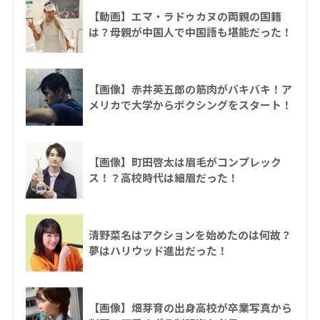
【動画】エマ・ラドゥカヌの両親の国籍
は？母親が中国人で中国語も堪能だった！
【画像】赤井英五郎の筋肉がバキバキ！ア
メリカで大学からボクシングをスタート！
【画像】町田啓太は眉毛がコンプレック
ス！？高校時代は細眉だった！
清野菜名はアクションを始めたのは何故？
夢はハリウッド進出だった！
【画像】畑芽育の出身高校が卒業写真から