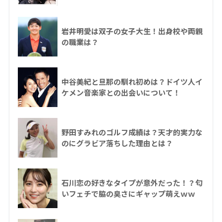
岩井明愛は双子の女子大生！出身校や両親
の職業は？
中谷美紀と旦那の馴れ初めは？ドイツ人イ
ケメン音楽家との出会いについて！
野田すみれのゴルフ成績は？天才的実力な
のにグラビア落ちした理由とは？
石川恋の好きなタイプが意外だった！？匂
いフェチで脇の臭さにギャップ萌えｗｗ