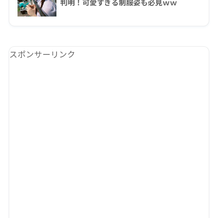
判明！可愛すぎる制服姿も必見ｗｗ
スポンサーリンク