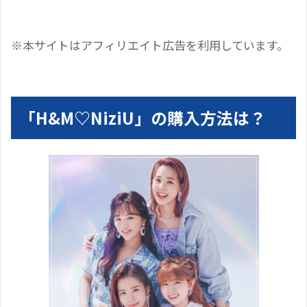
※本サイトはアフィリエイト広告を利用しています。
「H&M♡NiziU」の購入方法は？