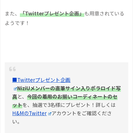
また、
「Twitterプレゼント企画」
も用意されている
ようです！
■Twitterプレゼント企画
NiziUメンバーの直筆サイン入りポラロイド写
真
と、
今回の着用のお揃いコーディネートのセ
ット
を、抽選で3名様にプレゼント！詳しくは
H&MのTwitter
アカウントをご確認くださ
い。