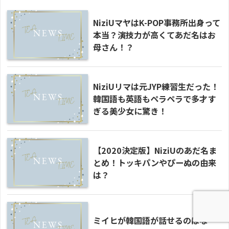
NiziUマヤはK-POP事務所出身って
本当？演技力が高くてあだ名はお
母さん！？
NiziUリマは元JYP練習生だった！
韓国語も英語もペラペラで多才す
ぎる美少女に驚き！
【2020決定版】NiziUのあだ名ま
とめ！トッキパンやぴーぬの由来
は？
ミイヒが韓国語が話せるのはな