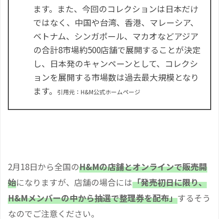
ます。また、今回のコレクションは日本だけ
ではなく、中国や台湾、香港、マレーシア、
ベトナム、シンガポール、マカオなどアジア
の合計8市場約500店舗で展開することが決定
し、日本発のキャンペーンとして、コレクシ
ョンを展開する市場数は過去最大規模となり
ます。
引用元：H&M公式ホームページ
2月18日から全国の
H&Mの店舗とオンラインで販売開
始
になりますが、店舗の場合には
「発売初日に限り、
H&Mメンバーの中から抽選で整理券を配布」
するそう
なのでご注意ください。