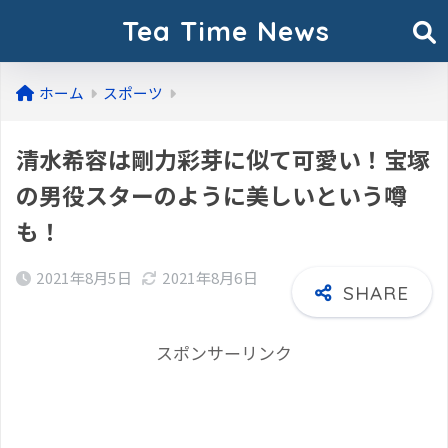
Tea Time News
ホーム
スポーツ
清水希容は剛力彩芽に似て可愛い！宝塚
の男役スターのように美しいという噂
も！
2021年8月5日
2021年8月6日
スポンサーリンク