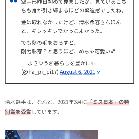
空手形昨日初めて見ましたが、見ているこち
らも身が引き締まるほどの緊迫感でしたね。
金は取れなかったけど、清水希容さんほん
と、キレッキレでかっこよかった。
でも髪の毛をおろすと、
剛力彩芽？と思うほど、めちゃ可愛い💕
— よきゆう＠暮らしを豊かに✨
(@ha_pi_pi17)
August 6, 2021
清水選手は、なんと、2021年3月に
「ミス日本」の特
別賞を受賞
しています。