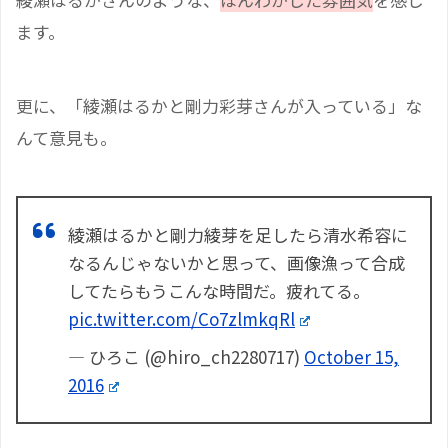
ます。
更に、「綾瀬はるかと剛力彩芽さんが入っている」な
んて意見も。
綾瀬はるかと剛力綾芽を足したら清水希容に
なるんじゃないかと思って、画像漁って合成
してたらもうこんな時間だ。疲れてる。
pic.twitter.com/Co7zlmkqRl
— ひろこ (@hiro_ch2280717)
October 15,
2016