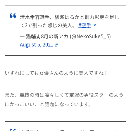
清水希容選手、綾瀬はるかと剛力彩芽を足し
て2で割った感じの美人。
#空手
— 猫輔🗼8月の新アカ (@NekoSuke5_5)
August 5, 2021
いずれにしても女優さんのように美人ですね！
また、競技の時は凛々しくて宝塚の男役スターのよう
にかっこいい、と話題になっています。