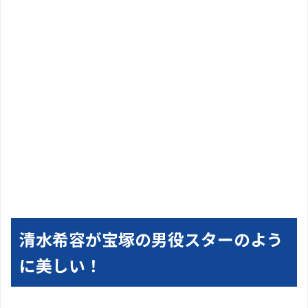
清水希容が宝塚の男役スターのよう
に美しい！