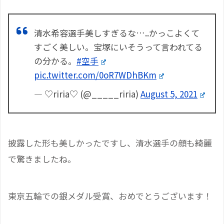
清水希容選手美しすぎるな…..かっこよくて
すごく美しい。宝塚にいそうって言われてる
の分かる。
#空手
pic.twitter.com/0oR7WDhBKm
— ♡riria♡ (@_____riria)
August 5, 2021
披露した形も美しかったですし、清水選手の顔も綺麗
で驚きましたね。
東京五輪での銀メダル受賞、おめでとうございます！