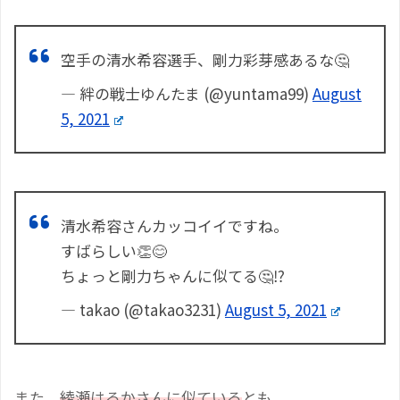
空手の清水希容選手、剛力彩芽感あるな🤔
— 絆の戦士ゆんたま (@yuntama99)
August
5, 2021
清水希容さんカッコイイですね。
すばらしい👏😊
ちょっと剛力ちゃんに似てる🤔⁉️
— takao (@takao3231)
August 5, 2021
また、
綾瀬はるかさんに似ている
とも。