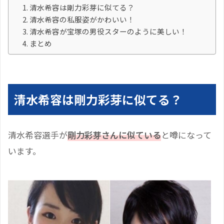
清水希容は剛力彩芽に似てる？
清水希容の私服姿がかわいい！
清水希容が宝塚の男役スターのように美しい！
まとめ
清水希容は剛力彩芽に似てる？
清水希容選手が
剛力彩芽さんに似ている
と噂になって
います。