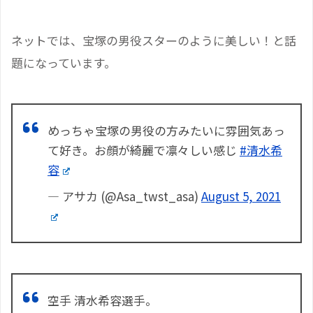
ネットでは、宝塚の男役スターのように美しい！と話
題になっています。
めっちゃ宝塚の男役の方みたいに雰囲気あっ
て好き。お顔が綺麗で凛々しい感じ
#清水希
容
— アサカ (@Asa_twst_asa)
August 5, 2021
空手 清水希容選手。